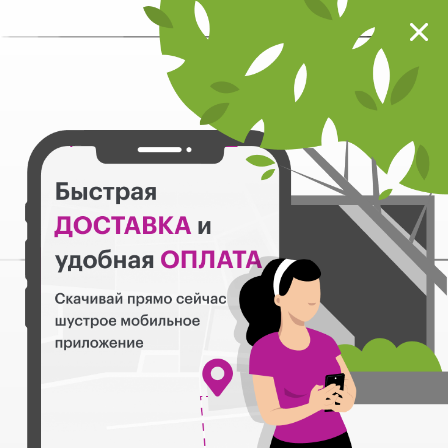
Мокрый нос
Загрузить
Шустрое мобильное приложение
Назад