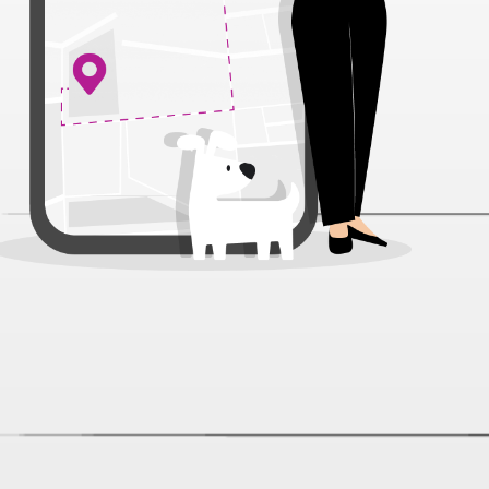
Наша Марка Рыба в соусе пауч
для кошек 100 г
Нет отзывов
Товар снят с продажи
К сожалению, данный товар снят с продажи и больше
не доступен для покупки в интернет-магазине.
Описание
Мы используем Cookies, рекомендательные