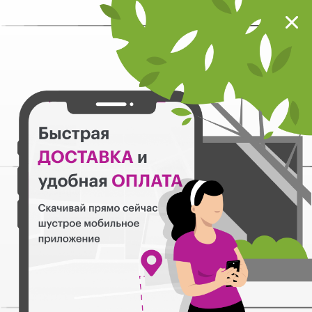
Мокрый нос
Загрузить
Шустрое мобильное приложение
Назад