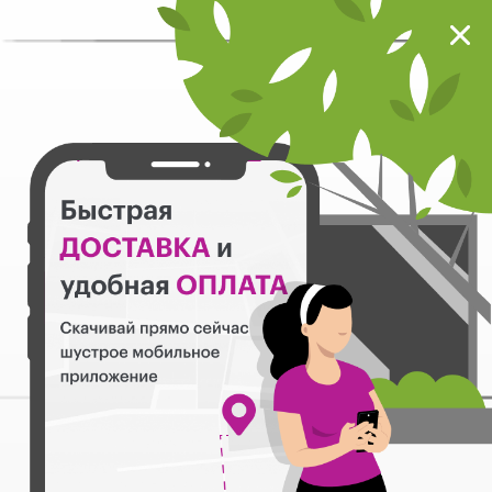
Мокрый нос
Загрузить
Шустрое мобильное приложение
Назад