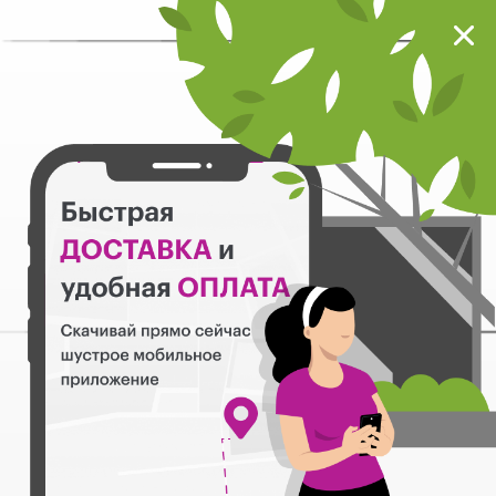
Мокрый нос
Загрузить
Шустрое мобильное приложение
Назад