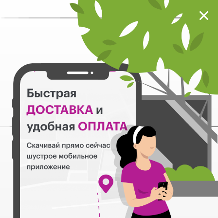
Мокрый нос
Загрузить
Шустрое мобильное приложение
Назад