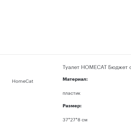
Туалет HOMECAT Бюджет с
HomeCat
Материал:
пластик
Размер:
37*27*8 см