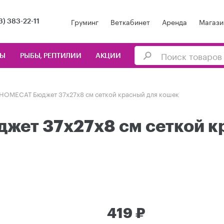
Груминг
Веткабинет
Аренда
Магази
3) 383-22-11
ЦЫ
РЫБЫ, РЕПТИЛИИ
АКЦИИ
 HOMECAT Бюджет 37х27х8 см сеткой красный для кошек
жет 37х27х8 см сеткой к
419 ₽