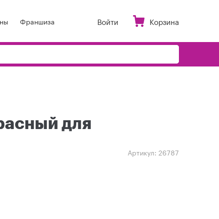
Войти
Корзина
ны
Франшиза
расный для
Артикул:
26787