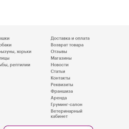
ошки
Доставка и оплата
обаки
Возврат товара
рызуны, хорьки
Отзывы
тицы
Магазины
ыбы, рептилии
Новости
Статьи
Контакты
Реквизиты
Франшиза
Аренда
Груминг-салон
Ветеринарный
кабинет