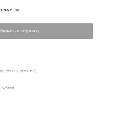
 в наличии
бавить в корзину
нах могут отличаться
0 рублей