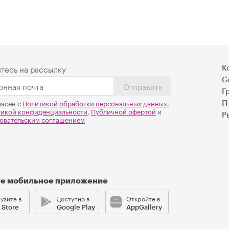
тесь на рассылку
К
С
Отправить
Г
ласен с
Политикой обработки персональных данных
,
П
тикой конфиденциальности
,
Публичной офертой
и
Р
овательским соглашением
те мобильное приложение
узите в
Доступно в
Откройте в
 Store
Google Play
AppGallery