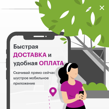
Мокрый нос
Загрузить
Шустрое мобильное приложение
Назад