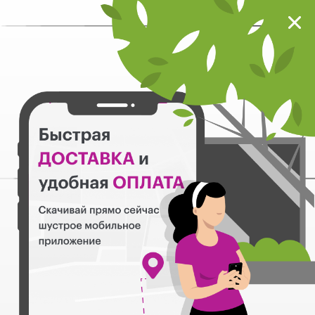
Мокрый нос
Загрузить
Шустрое мобильное приложение
Назад