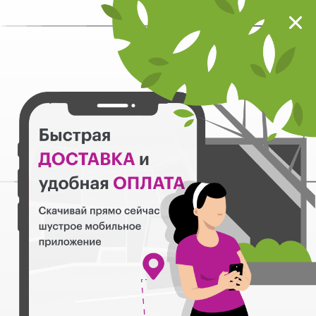
Мокрый нос
Загрузить
Шустрое мобильное приложение
Назад