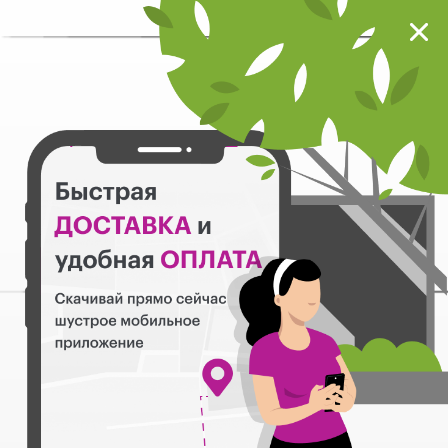
Мокрый нос
Загрузить
Шустрое мобильное приложение
Назад