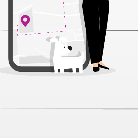
Поводок-рулетка Flexi Life