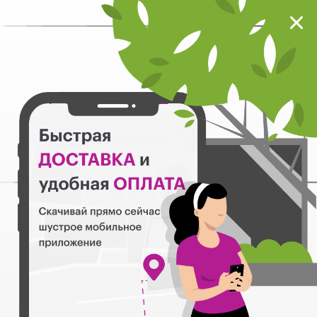
Мокрый нос
Загрузить
Шустрое мобильное приложение
Назад