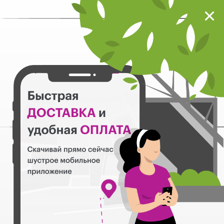
Мокрый нос
Загрузить
Шустрое мобильное приложение
Назад