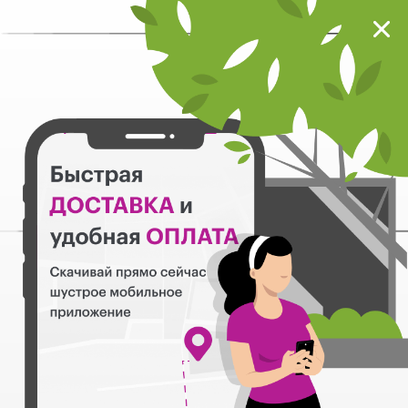
Мокрый нос
Загрузить
Шустрое мобильное приложение
Назад