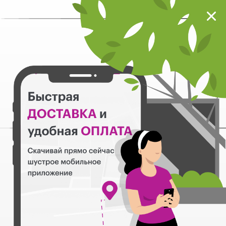
Мокрый нос
Загрузить
Шустрое мобильное приложение
Назад