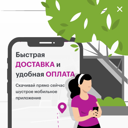
Мокрый нос
Загрузить
Шустрое мобильное приложение
Назад