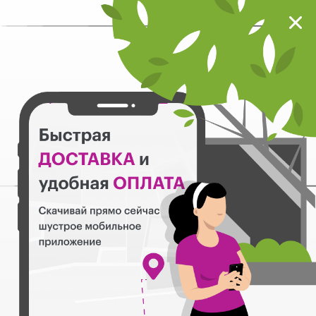
Мокрый нос
Загрузить
Шустрое мобильное приложение
Назад