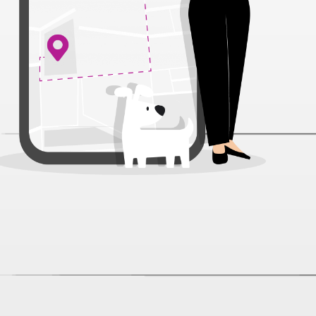
Pro Plan Medium Adult Sensitive
Digestion Ягненок/Рис для собак
12+2 кг ПРОМО
Нет отзывов
Товар снят с продажи
К сожалению, данный товар снят с продажи и больше
не доступен для покупки в интернет-магазине.
Мы используем Cookies, рекомендательные