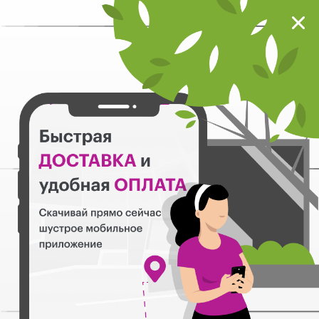
Мокрый нос
Загрузить
Шустрое мобильное приложение
Назад