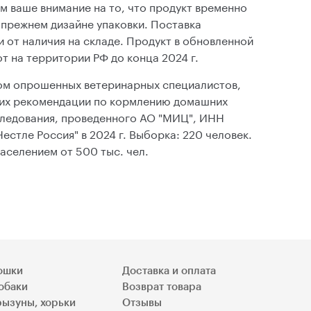
 ваше внимание на то, что продукт временно
в прежнем дизайне упаковки. Поставка
 от наличия на складе. Продукт в обновленной
от на территории РФ до конца 2024 г.
ом опрошенных ветеринарных специалистов,
их рекомендации по кормлению домашних
следования, проведенного АО "МИЦ", ИНН
естле Россия" в 2024 г. Выборка: 220 человек.
населением от 500 тыс. чел.
ошки
Доставка и оплата
обаки
Возврат товара
рызуны, хорьки
Отзывы