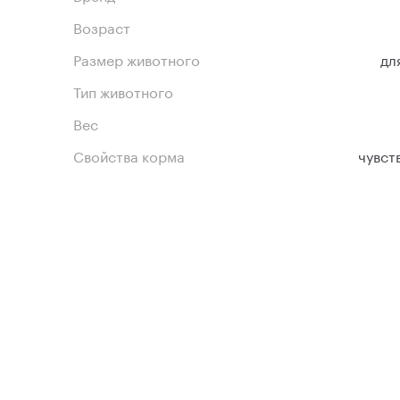
Возраст
Размер животного
дл
Тип животного
Вес
Свойства корма
чувст