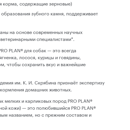
я корма, содержащие зерновые)
 образования зубного камня, поддерживает
аны на основе современных научных
 ветеринарными специалистами*.
PRO PLAN® для собак — это всегда
гненка, лосося, курицы и говядины,
м, чтобы сохранить вкус и важнейшие
демия им. К. И. Скрябина признаёт экспертизу
 кормления домашних животных.
ак мелких и карликовых пород PRO PLAN®
льной кожи) — это полюбившийся PRO PLAN®
вым названием, но с прежним составом и