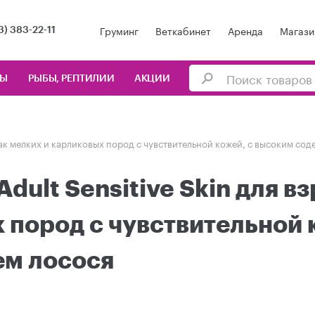
Груминг
Веткабинет
Аренда
Магази
3) 383-22-11
ЦЫ
РЫБЫ, РЕПТИЛИИ
АКЦИИ
 собак мелких и карликовых пород с чувствительной кожей, с высоким со
 Adult Sensitive Skin для 
 пород с чувствительной 
м лосося