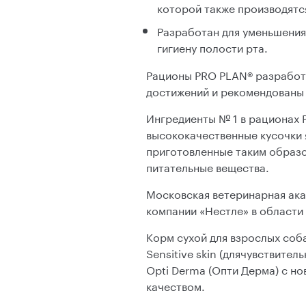
которой также производятс
Разработан для уменьшения
гигиену полости рта.
Рационы PRO PLAN® разработ
достижений и рекомендованы
Ингредиенты № 1 в рационах 
высококачественные кусочки я
приготовленные таким образо
питательные вещества.
Московская ветеринарная ака
компании «Нестле» в области
Корм сухой для взрослых соб
Sensitive skin (длячувствите
Opti Derma (Опти Дерма) с но
качеством.