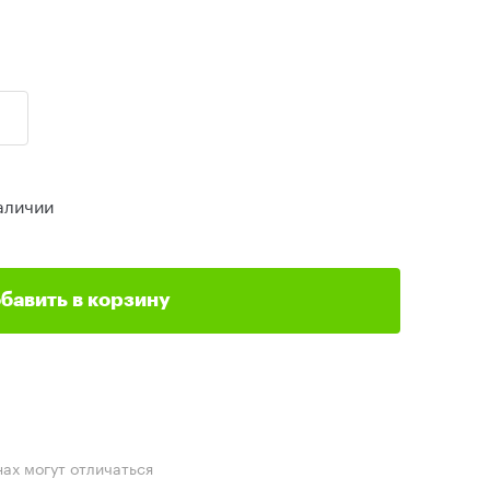
аличии
бавить в корзину
нах могут отличаться