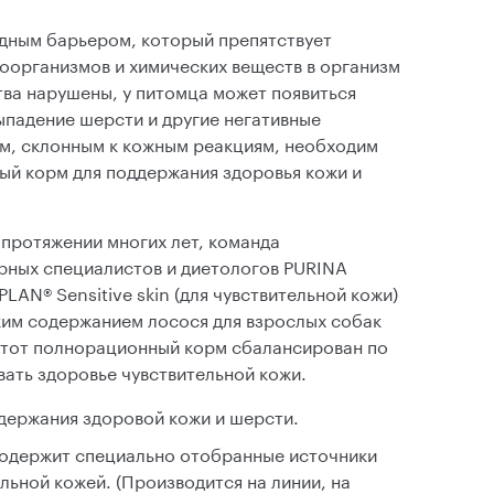
дным барьером, который препятствует
организмов и химических веществ в организм
тва нарушены, у питомца может появиться
ыпадение шерсти и другие негативные
м, склонным к кожным реакциям, необходим
й корм для поддержания здоровья кожи и
 протяжении многих лет, команда
рных специалистов и диетологов PURINA
LAN® Sensitive skin (для чувствительной кожи)
им содержанием лосося для взрослых собак
Этот полнорационный корм сбалансирован по
вать здоровье чувствительной кожи.
держания здоровой кожи и шерсти.
Содержит специально отобранные источники
ельной кожей. (Производится на линии, на