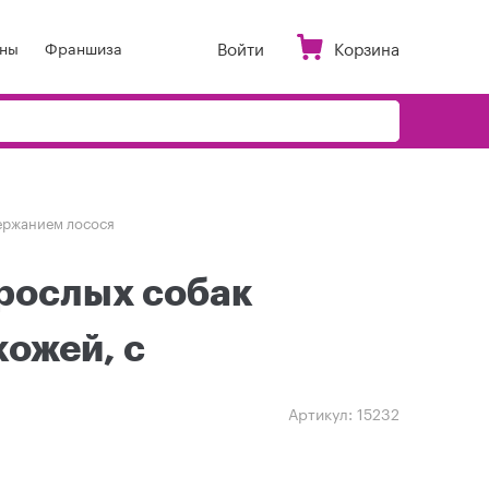
Войти
Корзина
ны
Франшиза
держанием лосося
взрослых собак
кожей, с
Артикул:
15232