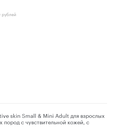
0 рублей
ive skin Small & Mini Adult для взрослых
х пород с чувствительной кожей, с