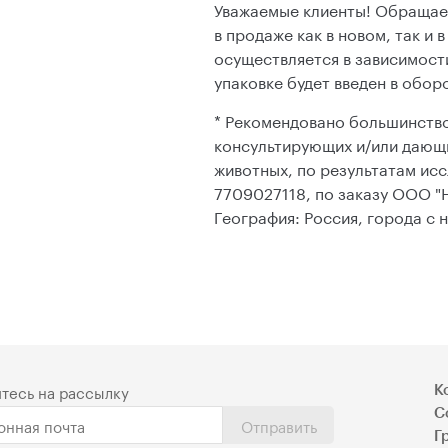
Уважаемые клиенты! Обращаем
в продаже как в новом, так и 
осуществляется в зависимости
упаковке будет введен в обор
* Рекомендовано большинств
консультирующих и/или дающ
животных, по результатам ис
7709027118, по заказу ООО "Н
География: Россия, города с 
тесь на рассылку
К
С
Отправить
Г