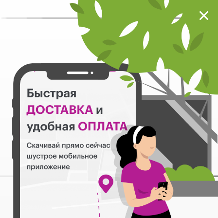
Мокрый нос
Загрузить
Шустрое мобильное приложение
Назад