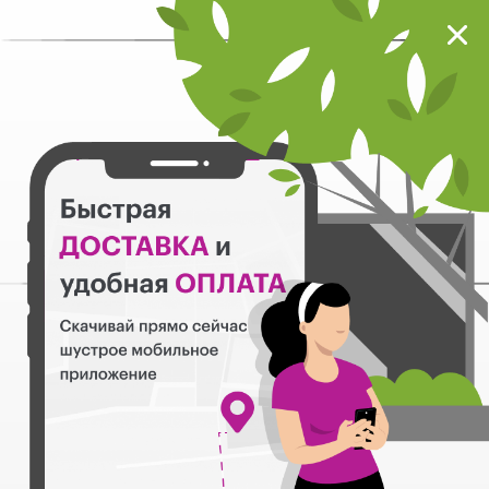
Мокрый нос
Загрузить
Шустрое мобильное приложение
Назад