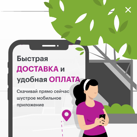
Мокрый нос
Загрузить
Шустрое мобильное приложение
Назад