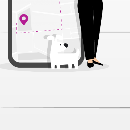
Деревенские лакомства Чистим