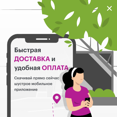
Мокрый нос
Загрузить
Шустрое мобильное приложение
Назад