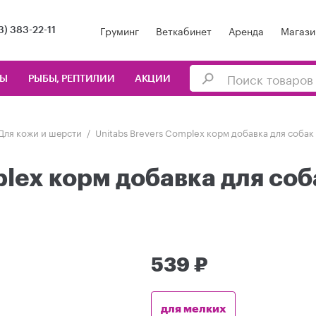
Груминг
Веткабинет
Аренда
Магази
3) 383-22-11
ЦЫ
РЫБЫ, РЕПТИЛИИ
АКЦИИ
Для кожи и шерсти
Unitabs Brevers Complex корм добавка для собак
plex корм добавка для соб
539 ₽
для мелких