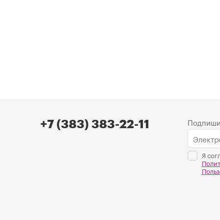
Подпиши
+7 (383) 383-22-11
Я сог
Поли
Польз