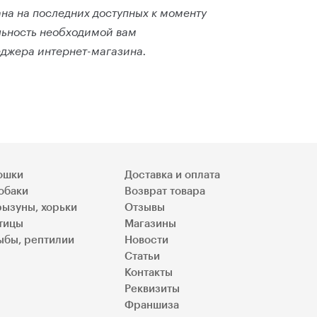
на на последних доступных к моменту
льность необходимой вам
еджера интернет-магазина.
ошки
Доставка и оплата
обаки
Возврат товара
рызуны, хорьки
Отзывы
тицы
Магазины
ыбы, рептилии
Новости
Статьи
Контакты
Реквизиты
Франшиза