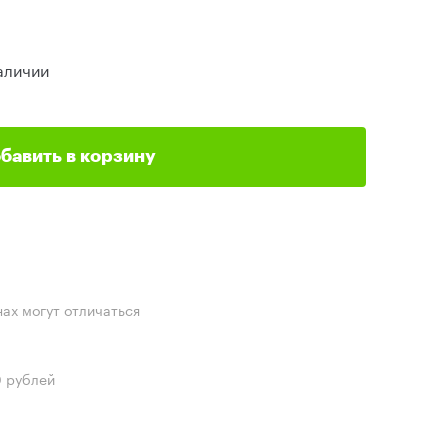
аличии
бавить в корзину
нах могут отличаться
0 рублей