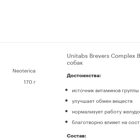
Unitabs Brevers Complex
собак
Neoterica
Достоинства:
170 г
источник витаминов группы 
улучшает обмен веществ
нормализует работу желудо
благотворно влияет на сос
Состав: