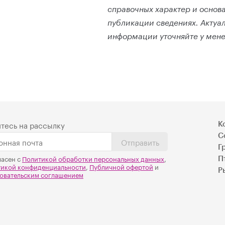
справочных характер и основа
публикации сведениях. Актуа
информации уточняйте у мен
тесь на рассылку
К
С
Отправить
Г
ласен с
Политикой обработки персональных данных
,
П
тикой конфиденциальности
,
Публичной офертой
и
Р
овательским соглашением