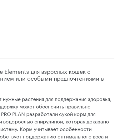
e Elements для взрослых кошек с
нием или особыми предпочтениями в
т нужные растения для поддержания здоровья,
оддержку может обеспечить правильно
 PRO PLAN разработали сухой корм для
й водорослью спирулиной, которая доказано
истему. Корм учитывает особенности
обствует поддержанию оптимального веса и