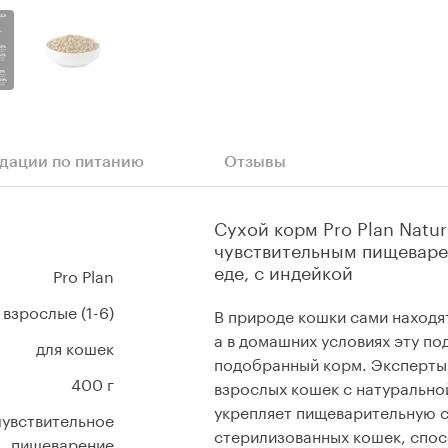
дации по питанию
Отзывы
Сухой корм Pro Plan Natur
чувствительным пищеваре
еде, с индейкой
Pro Plan
взрослые (1-6)
В природе кошки сами находя
а в домашних условиях эту п
для кошек
подобранный корм. Эксперты
400 г
взрослых кошек с натурально
укрепляет пищеварительную с
чувствительное
стерилизованных кошек, спос
пищеварение