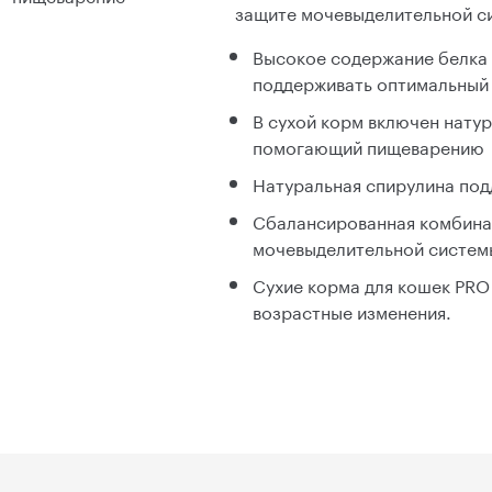
защите мочевыделительной с
Высокое содержание белка 
поддерживать оптимальный
В сухой корм включен натур
помогающий пищеварению
Натуральная спирулина по
Сбалансированная комбина
мочевыделительной систем
Сухие корма для кошек PR
возрастные изменения.