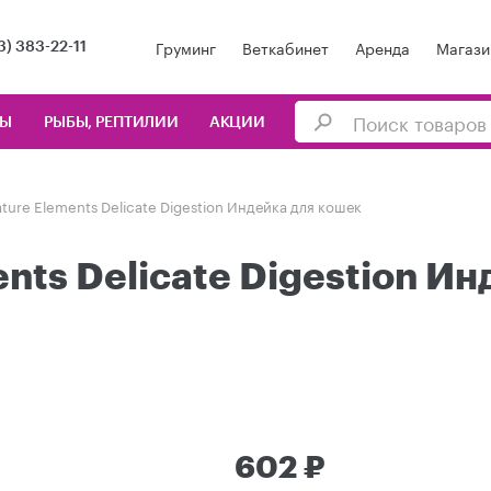
Груминг
Веткабинет
Аренда
Магази
3) 383-22-11
ЦЫ
РЫБЫ, РЕПТИЛИИ
АКЦИИ
ature Elements Delicate Digestion Индейка для кошек
ents Delicate Digestion Ин
602 ₽