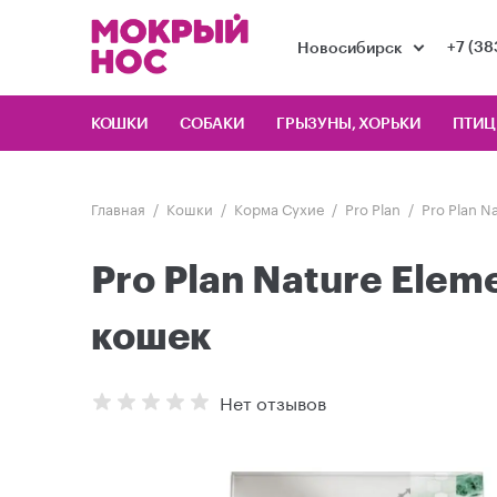
+7 (38
Новосибирск
КОШКИ
СОБАКИ
ГРЫЗУНЫ, ХОРЬКИ
ПТИ
Главная
Кошки
Корма Сухие
Pro Plan
Pro Plan N
Pro Plan Nature Elem
кошек
Нет отзывов