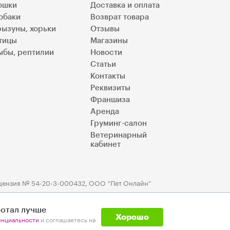
ошки
Доставка и оплата
обаки
Возврат товара
рызуны, хорьки
Отзывы
тицы
Магазины
ыбы, рептилии
Новости
Статьи
Контакты
Реквизиты
Франшиза
Аренда
Груминг-салон
Ветеринарный
кабинет
цензия № 54-20-3-000432, ООО "Пет Онлайн"
ботал лучше
Хорошо
енциальности
и соглашаетесь на