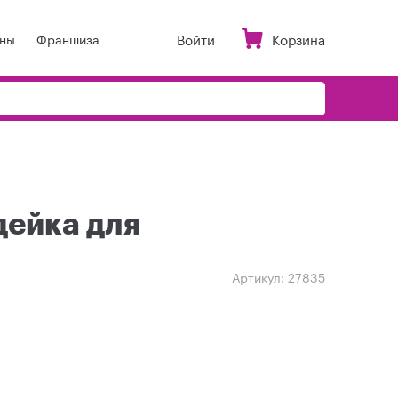
Войти
Корзина
ны
Франшиза
дейка для
Артикул:
27835