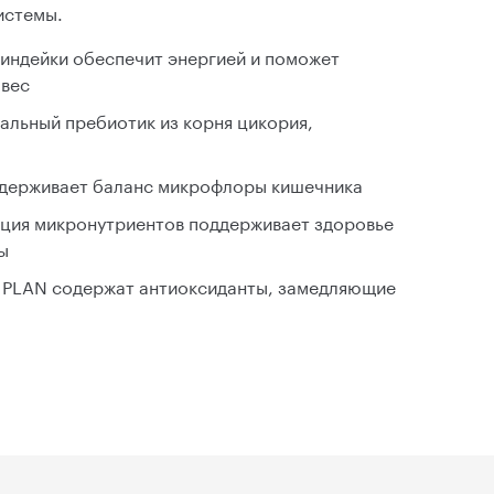
истемы.
индейки обеспечит энергией и поможет
 вес
альный пребиотик из корня цикория,
ддерживает баланс микрофлоры кишечника
ция микронутриентов поддерживает здоровье
ы
O PLAN содержат антиоксиданты, замедляющие