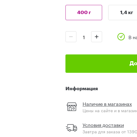
400 г
1,4 кг
В н
До
Информация
Наличие в магазинах
Цены на сайте и в магази
Условия доставки
Завтра для заказа от 139