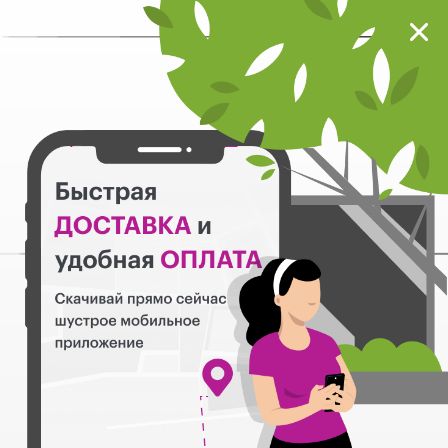
Мокрый нос
Загрузить
Шустрое мобильное приложение
Назад