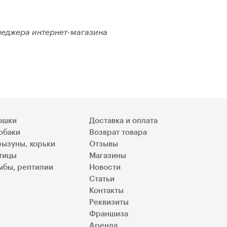
енеджера интернет-магазина
ошки
Доставка и оплата
обаки
Возврат товара
рызуны, хорьки
Отзывы
тицы
Магазины
ыбы, рептилии
Новости
Статьи
Контакты
Реквизиты
Франшиза
Аренда