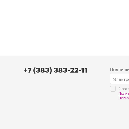
Подпиши
+7 (383) 383-22-11
Я сог
Поли
Польз