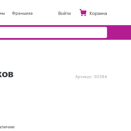
Войти
Корзина
ны
Франшиза
ков
Артикул:
30384
аличии