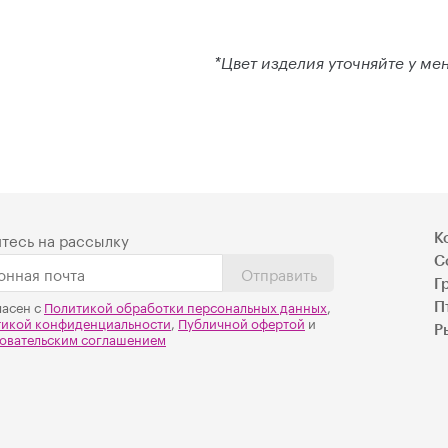
*Цвет изделия уточняйте у м
тесь на рассылку
К
С
Отправить
Г
ласен с
Политикой обработки персональных данных
,
П
тикой конфиденциальности
,
Публичной офертой
и
Р
овательским соглашением