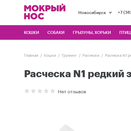
+7 (38
Новосибирск
КОШКИ
СОБАКИ
ГРЫЗУНЫ, ХОРЬКИ
ПТИ
Главная
Кошки
Груминг
Расчески
Расческа N1 р
Расческа N1 редкий 
Нет отзывов