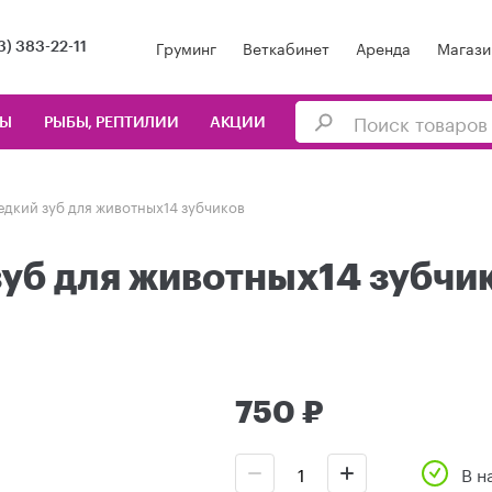
Груминг
Веткабинет
Аренда
Магази
3) 383-22-11
ЦЫ
РЫБЫ, РЕПТИЛИИ
АКЦИИ
едкий зуб для животных14 зубчиков
зуб для животных14 зубчи
750 ₽
В н