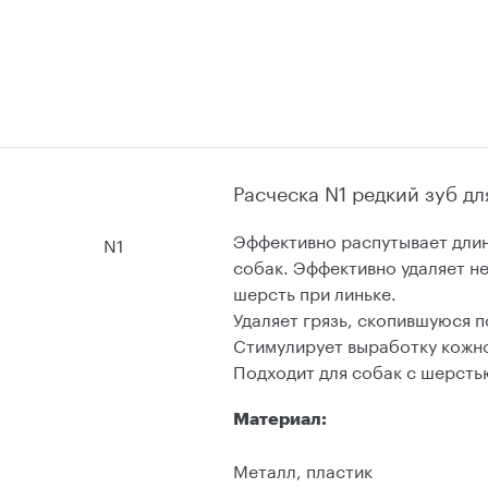
Расческа N1 редкий зуб д
Эффективно распутывает дли
N1
собак. Эффективно удаляет 
шерсть при линьке.
Удаляет грязь, скопившуюся 
Стимулирует выработку кожно
Подходит для собак с шерст
Материал:
Металл, пластик