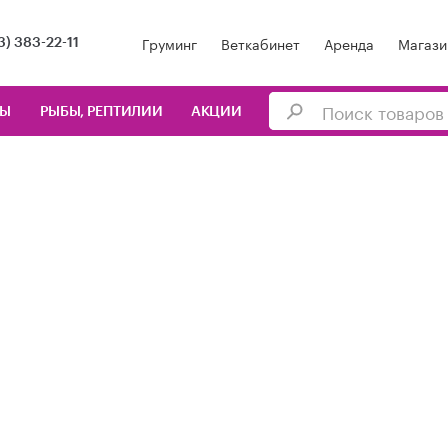
Груминг
Веткабинет
Аренда
Магази
3) 383-22-11
ЦЫ
РЫБЫ, РЕПТИЛИИ
АКЦИИ