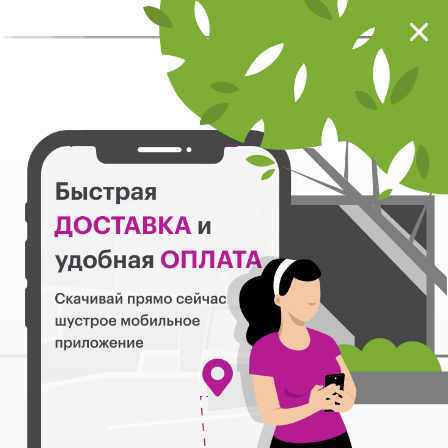
Мокрый нос
Загрузить
Шустрое мобильное приложение
Назад