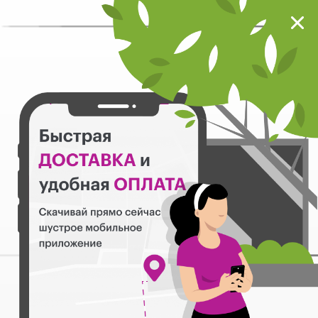
Мокрый нос
Загрузить
Шустрое мобильное приложение
Назад