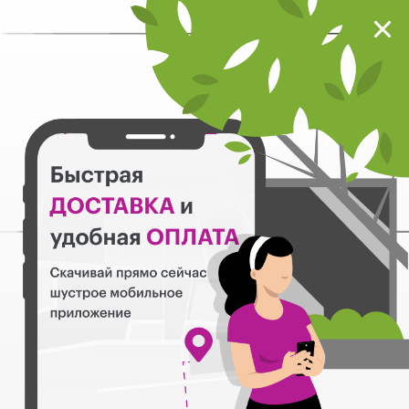
Мокрый нос
Загрузить
Шустрое мобильное приложение
Назад