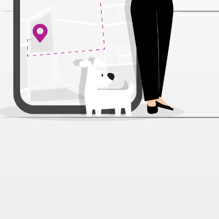
Поводок Аркон плетенка 8
бежевая для собак 0,8 см*1,2 м
Артикул:
10096
Нет отзывов
599 ₽
Под заказ в течение 3 дней