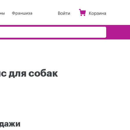
Войти
Корзина
ны
Франшиза
ис для собак
одажи