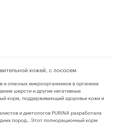
твительной кожей, с лососем
в и опасных микроорганизмов в организм
дение шерсти и другие негативные
ный корм, поддерживающий здоровье кожи и
алистов и диетологов PURINA разработала
редних пород.. Этот полнорационный корм