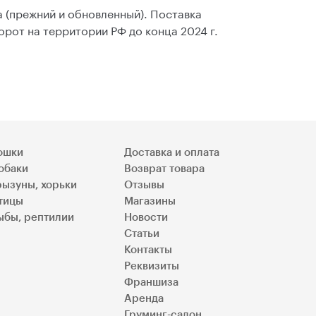
а (прежний и обновленный). Поставка
орот на территории РФ до конца 2024 г.
ошки
Доставка и оплата
обаки
Возврат товара
рызуны, хорьки
Отзывы
тицы
Магазины
ыбы, рептилии
Новости
Статьи
Контакты
Реквизиты
Франшиза
Аренда
Груминг-салон