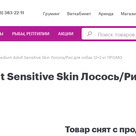
Груминг
Веткабинет
Аренда
Магази
3) 383-22-11
ЦЫ
РЫБЫ, РЕПТИЛИИ
АКЦИИ
Medium Adult Sensitive Skin Лосось/Рис для собак 12+2 кг ПРОМО
t Sensitive Skin Лосось/Р
Товар снят с пр