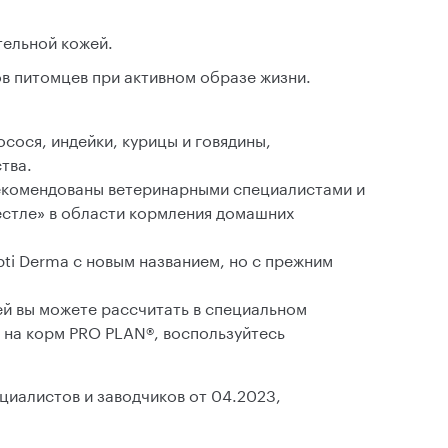
тельной кожей.
ов питомцев при активном образе жизни.
сося, индейки, курицы и говядины,
тва.
екомендованы ветеринарными специалистами и
естле» в области кормления домашних
ti Derma с новым названием, но с прежним
ей вы можете рассчитать в специальном
е на корм PRO PLAN®, воспользуйтесь
циалистов и заводчиков от 04.2023,