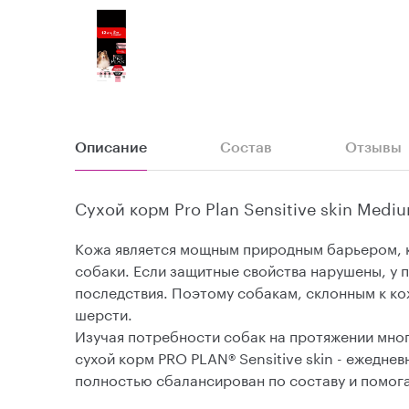
Описание
Состав
Отзывы
Сухой корм Pro Plan Sensitive skin Medi
Кожа является мощным природным барьером, к
собаки. Если защитные свойства нарушены, у 
последствия. Поэтому собакам, склонным к к
шерсти.
Изучая потребности собак на протяжении мно
сухой корм PRO PLAN® Sensitive skin - ежедн
полностью сбалансирован по составу и помога