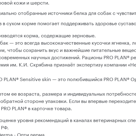
овой кожи и шерсти.
иально отобранные источники белка для собак с чувстви
 в сухом корме помогает поддерживать здоровье сустав
оизводятся корма, содержащие зерновые.
ак — это всегда высококачественные кусочки ягненка, ло
м, чтобы сохранить вкус и важнейшие питательные вещес
 современных научных достижений. Рационы PRO PLAN® р
мия им. К.И. Скрябина признаёт экспертизу компании «Н
O PLAN® Sensitive skin — это полюбившийся PRO PLAN® Op
том ее возраста, размера и индивидуальных потребност
а обратной стороне упаковки. Если вы впервые переходит
PRO PLAN® в карточке товара.
оценке уровня рекомендаций в каналах ветеринарных спе
 РФ.
 Derma - Опти дерма.