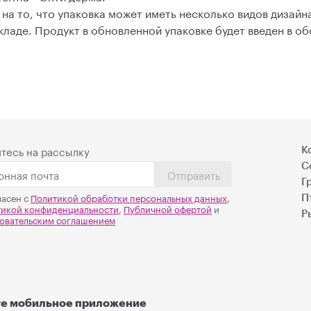
а то, что упаковка может иметь несколько видов дизайн
кладе. Продукт в обновленной упаковке будет введен в об
тесь на рассылку
К
С
Отправить
Г
ласен с
Политикой обработки персональных данных
,
П
тикой конфиденциальности
,
Публичной офертой
и
Р
овательским соглашением
те мобильное приложение