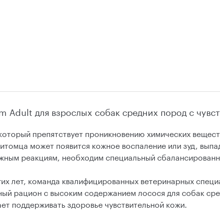
um Adult для взрослых собак средних пород с чувс
оторый препятствует проникновению химических вещест
питомца может появится кожное воспаление или зуд, выпа
ожным реакциям, необходим специальный сбалансирован
гих лет, команда квалифицированных ветеринарных специ
евный рацион с высоким содержанием лосося для собак с
ет поддерживать здоровье чувствительной кожи.