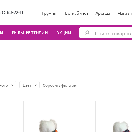
Груминг
Веткабинет
Аренда
Магази
3) 383-22-11
ЦЫ
РЫБЫ, РЕПТИЛИИ
АКЦИИ
ного
Цвет
Сбросить
фильтры