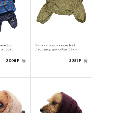
зон Lion
Зимний комбинезон Triol
ля собак
Лабрадор для собак 58 см
2 006 ₽
3 281 ₽